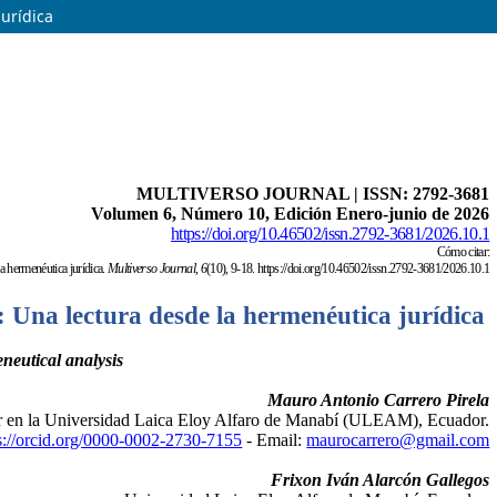
urídica