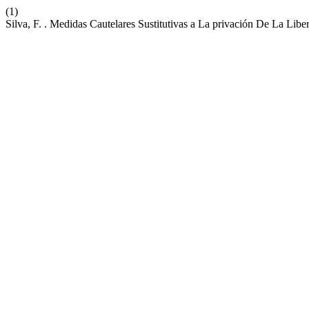
(1)
Silva, F. . Medidas Cautelares Sustitutivas a La privación De La Li