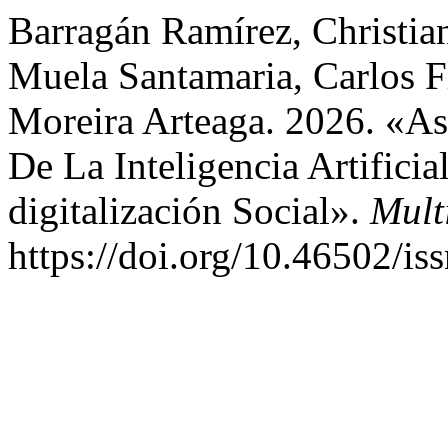
Barragán Ramírez, Christi
Muela Santamaria, Carlos Fl
Moreira Arteaga. 2026. «As
De La Inteligencia Artifici
digitalización Social».
Mult
https://doi.org/10.46502/i