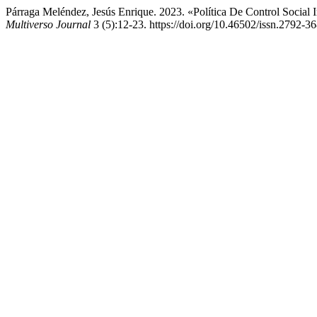
Párraga Meléndez, Jesús Enrique. 2023. «Política De Control Socia
Multiverso Journal
3 (5):12-23. https://doi.org/10.46502/issn.2792-3