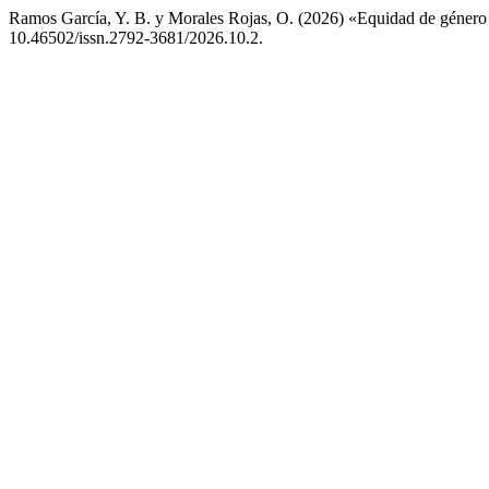
Ramos García, Y. B. y Morales Rojas, O. (2026) «Equidad de género 
10.46502/issn.2792-3681/2026.10.2.