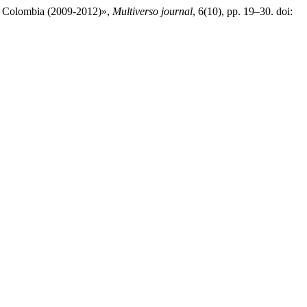
o, Colombia (2009-2012)»,
Multiverso journal
, 6(10), pp. 19–30. doi: