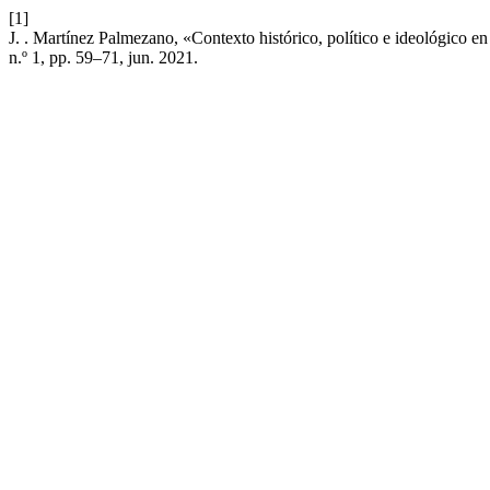
[1]
J. . Martínez Palmezano, «Contexto histórico, político e ideológico en
n.º 1, pp. 59–71, jun. 2021.