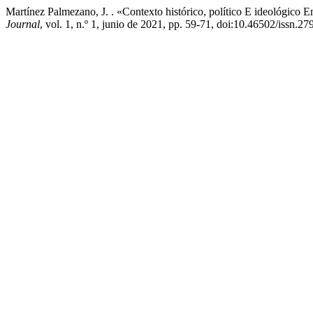
Martínez Palmezano, J. . «Contexto histórico, político E ideológico
Journal
, vol. 1, n.º 1, junio de 2021, pp. 59-71, doi:10.46502/issn.2