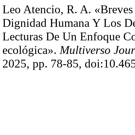
Leo Atencio, R. A. «Breves
Dignidad Humana Y Los De
Lecturas De Un Enfoque Con
ecológica».
Multiverso Jou
2025, pp. 78-85, doi:10.46