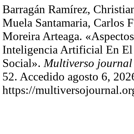
Barragán Ramírez, Christi
Muela Santamaria, Carlos Fl
Moreira Arteaga. «Aspectos
Inteligencia Artificial En E
Social».
Multiverso journal
52. Accedido agosto 6, 202
https://multiversojournal.o