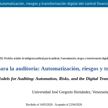
 Automatización, riesgos y transformación digital del control financ