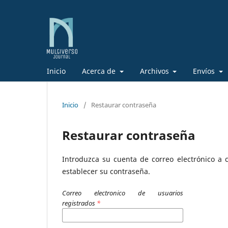
Inicio
Acerca de
Archivos
Envíos
Inicio
/
Restaurar contraseña
Restaurar contraseña
Introduzca su cuenta de correo electrónico a c
establecer su contraseña.
Correo electronico de usuarios
registrados
*