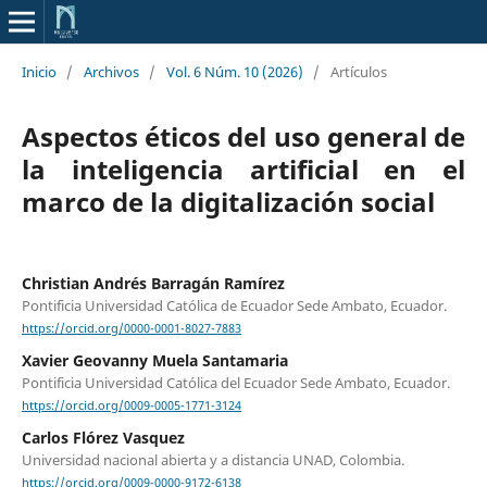
Inicio
/
Archivos
/
Vol. 6 Núm. 10 (2026)
/
Artículos
Aspectos éticos del uso general de
la inteligencia artificial en el
marco de la digitalización social
Christian Andrés Barragán Ramírez
Pontificia Universidad Católica de Ecuador Sede Ambato, Ecuador.
https://orcid.org/0000-0001-8027-7883
Xavier Geovanny Muela Santamaria
Pontificia Universidad Católica del Ecuador Sede Ambato, Ecuador.
https://orcid.org/0009-0005-1771-3124
Carlos Flórez Vasquez
Universidad nacional abierta y a distancia UNAD, Colombia.
https://orcid.org/0009-0000-9172-6138