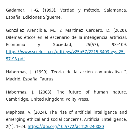
Gadamer, H.-G. (1993). Verdad y método. Salamanca,
España: Ediciones Sígueme.
González Arencibia, M., & Martínez Cardero, D. (2020).
Dilemas éticos en el escenario de la inteligencia artificial.
Economía y Sociedad, 25(57), 93–109.
https://www.scielo.sa.cr/pdf/eys/v25n57/2215-3403-eys-25-
57-93.pdf
Habermas, J. (1999). Teoría de la acción comunicativa I.
Madrid, España: Taurus.
Habermas, J. (2003). The future of human nature.
Cambridge, United Kingdom: Polity Press.
Maphosa, V. (2024). The rise of artificial intelligence and
emerging ethical and social concerns. Artificial Intelligence,
2(1), 1–24.
https://doi.org/10.5772/acrt.20240020