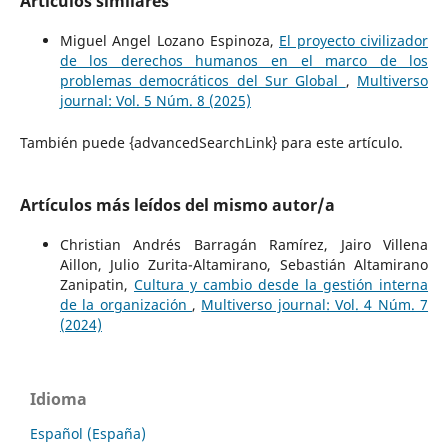
Artículos similares
Miguel Angel Lozano Espinoza,
El proyecto civilizador
de los derechos humanos en el marco de los
problemas democráticos del Sur Global
,
Multiverso
journal: Vol. 5 Núm. 8 (2025)
También puede {advancedSearchLink} para este artículo.
Artículos más leídos del mismo autor/a
Christian Andrés Barragán Ramírez, Jairo Villena
Aillon, Julio Zurita-Altamirano, Sebastián Altamirano
Zanipatin,
Cultura y cambio desde la gestión interna
de la organización
,
Multiverso journal: Vol. 4 Núm. 7
(2024)
Idioma
Español (España)