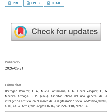
PDF
EPUB
HTML
Publicado
2026-05-31
Cómo citar
Barragán Ramírez, C. A., Muela Santamaria, X. G., Flórez Vasquez, C., &
Moreira Arteaga, S. P. (2026). Aspectos éticos del uso general de la
inteligencia artificial en el marco de la digitalización social.
Multiverso Journal
,
6
(10), 43–52. https://doi.org/10.46502/issn.2792-3681/2026.10.4