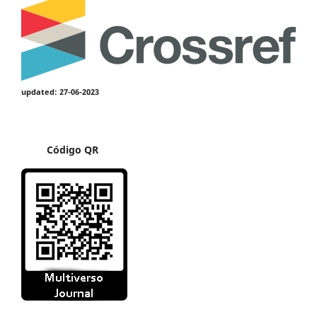
updated: 27-06-2023
Código QR