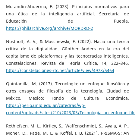
Morandín-Ahuerma, F. (2023). Principios normativos para
una ética de la inteligencia artificial. Secretaría de
Educación de Puebla.
https://philarchive.org/archive/MORDRD-2
Nosthoff, A. V., & Maschewski, F. (2022). Hacia una teoría
crítica de la digitalidad. Günther Anders en la era del
capitalismo de plataformas y las tecnocracias inteligentes.
Constelaciones. Revista de Teoría Crítica, 14, 322–346.
https://constelaciones-rtc.net/article/view/4978/5464
Quintanilla, M. (2017). Tecnología: un enfoque filosófico y
otros ensayos de filosofía de la tecnología. Ciudad de
México, México: Fondo de Cultura Económica.
https://perio.unlp.edu.ar/catedras/wp-
content/uploads/sites/210/2023/03/Tecnologia_un_enfoque_filo
Rethlefsen, M. L., Kirtley, S., Waffenschmidt, S., Ayala, A. P.,
Moher, D., Page, M. J., & Koffel, J. B. (2021). PRISMA-S: An